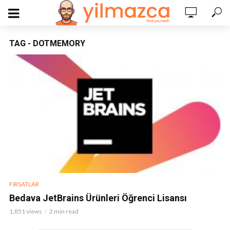
TAG - DOTMEMORY
FIRSATLAR
Bedava JetBrains Ürünleri Öğrenci Lisansı
1,851 views
2 min read