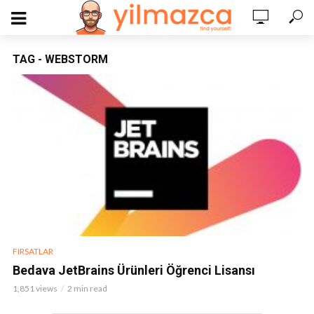
TAG - WEBSTORM
FIRSATLAR
Bedava JetBrains Ürünleri Öğrenci Lisansı
1,851 views
2 min read