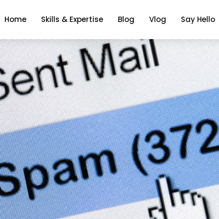
Home
Skills & Expertise
Blog
Vlog
Say Hello