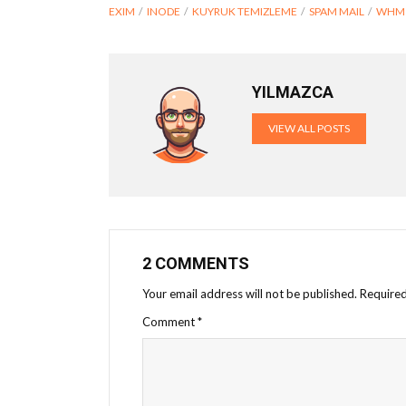
EXIM
INODE
KUYRUK TEMIZLEME
SPAM MAIL
WHM 
YILMAZCA
VIEW ALL POSTS
2 COMMENTS
Your email address will not be published.
Required
Comment
*