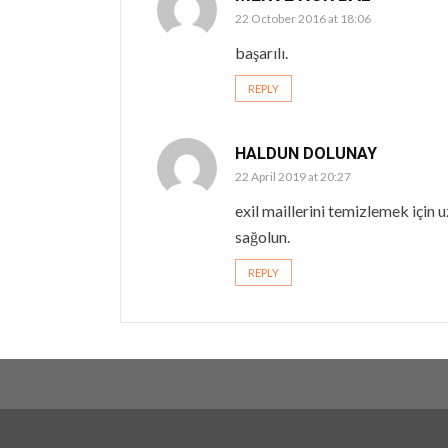
22 October 2016 at 18:06
başarılı.
REPLY
HALDUN DOLUNAY
22 April 2019 at 20:27
exil maillerini temizlemek için
sağolun.
REPLY