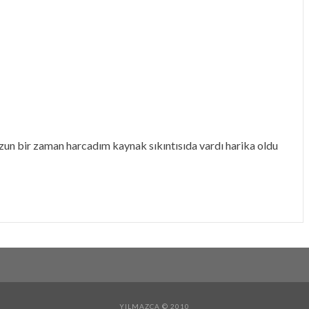
 uzun bir zaman harcadım kaynak sıkıntısıda vardı harika oldu
YILMAZCA © 2010