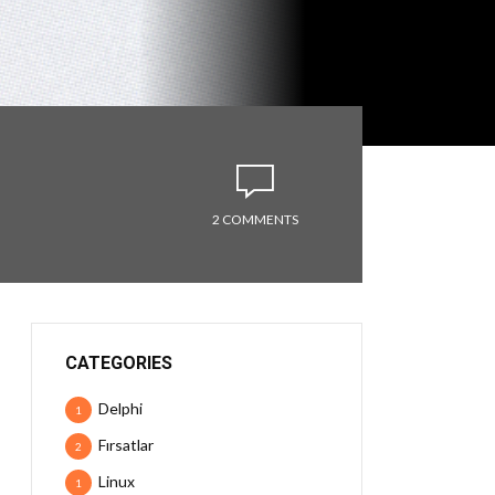
2 COMMENTS
CATEGORIES
Delphi
1
Fırsatlar
2
Linux
1